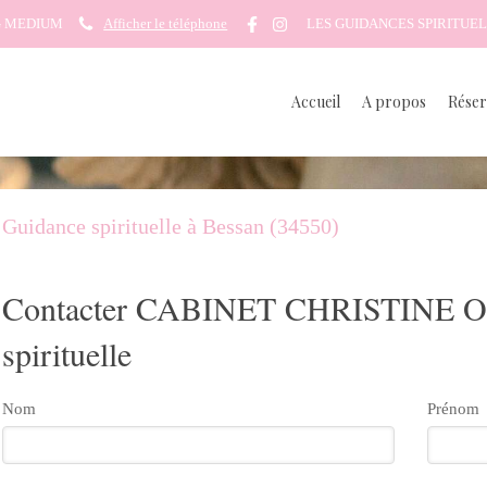
G MEDIUM
Afficher le téléphone
LES GUIDANCES SPIRITUEL
Accueil
A propos
Réser
Guidance spirituelle à Bessan (34550)
Contacter CABINET CHRISTINE O
spirituelle
Nom
Prénom