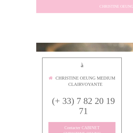
CHRISTINE OEUN
à
CHRISTINE OEUNG MEDIUM
CLAIRVOYANTE
(+ 33) 7 82 20 19
71
Contacter CABINET