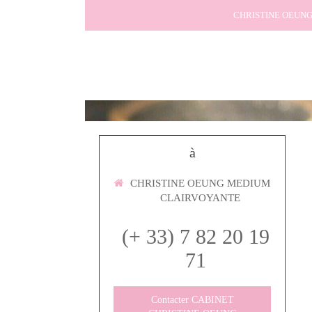
CHRISTINE OEUN
à
CHRISTINE OEUNG MEDIUM
CLAIRVOYANTE
(+ 33) 7 82 20 19
71
Contacter CABINET