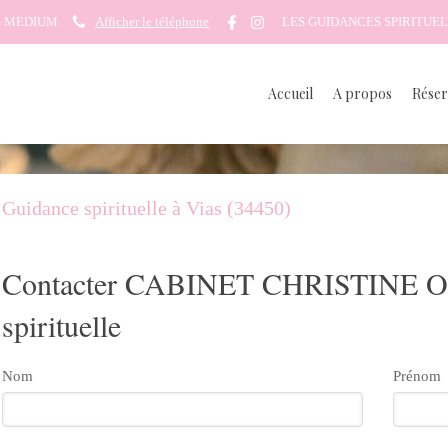
G MEDIUM
Afficher le téléphone
LES GUIDANCES SPIRITUEL
Accueil
A propos
Réser
Guidance spirituelle à Vias (34450)
Contacter CABINET CHRISTINE O
spirituelle
Nom
Prénom