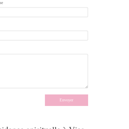
ne
Envoyer