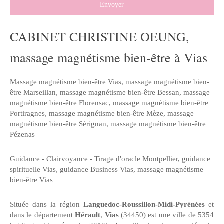
Envoyer
CABINET CHRISTINE OEUNG,
massage magnétisme bien-être à Vias
Massage magnétisme bien-être Vias
,
massage magnétisme bien-
être Marseillan
,
massage magnétisme bien-être Bessan
,
massage
magnétisme bien-être Florensac
,
massage magnétisme bien-être
Portiragnes
,
massage magnétisme bien-être Mèze
,
massage
magnétisme bien-être Sérignan
,
massage magnétisme bien-être
Pézenas
Guidance - Clairvoyance - Tirage d'oracle Montpellier
,
guidance
spirituelle Vias
,
guidance Business Vias
,
massage magnétisme
bien-être Vias
Située dans la région
Languedoc-Roussillon-Midi-Pyrénées
et
dans le département
Hérault
,
Vias
(34450) est une ville de 5354