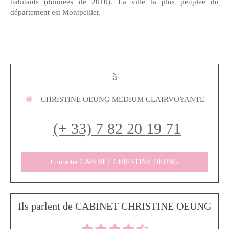
habitants (données de 2010). La ville la plus peuplée du
département est Montpellier.
à
CHRISTINE OEUNG MEDIUM CLAIRVOYANTE
(+ 33) 7 82 20 19 71
Contacter CABINET CHRISTINE OEUNG
Ils parlent de CABINET CHRISTINE OEUNG