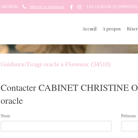
G MEDIUM
Afficher le téléphone
LES GUIDANCES SPIRITUEL
Accueil
A propos
Réser
Guidance/Tirage oracle à Florensac (34510)
Contacter CABINET CHRISTINE OE
oracle
Nom
Prénom