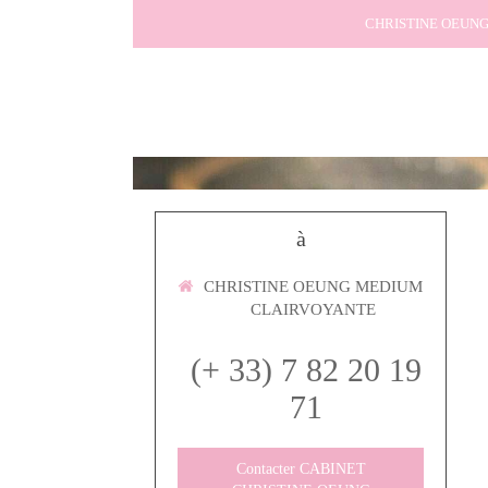
CHRISTINE OEUN
à
CHRISTINE OEUNG MEDIUM
CLAIRVOYANTE
(+ 33) 7 82 20 19
71
Contacter CABINET